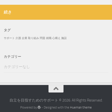
続き
タグ
サポート
介護
企業
取り組み
問題
就職
心構え
施設
カテゴリー
カテゴリーなし
自立を目指すためのサポート © 2026. All Rights Reserved.
Powered by
- Designed with the
Hueman theme